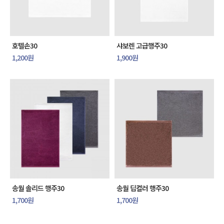
호텔손30
샤보렌 고급행주30
1,200원
1,900원
송월 솔리드 행주30
송월 딥컬러 행주30
1,700원
1,700원