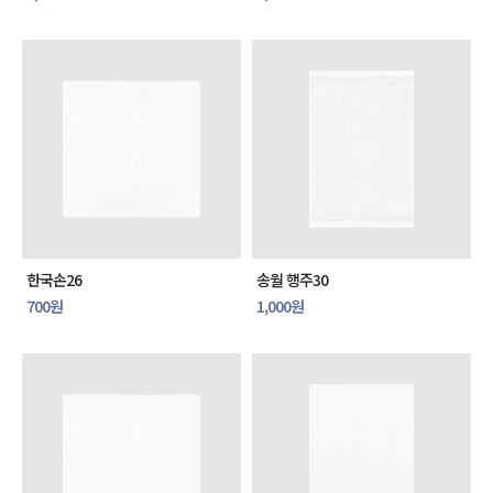
한국손26
송월 행주30
700원
1,000원