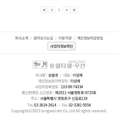
1
회사소개
찾아오시는길
이용약관
개인정보취급방침
사업자정보확인
회사명 :
송월넷
대표 :
이성제
개인정보관리책임자 :
이성제
사업자등록번호 :
133-09-74334
통신판매업 신고번호 :
제2011-서울영등포-0723호
주소 :
서울특별시 영등포구 신길로119
Tel.
02-2614-2614
Fax.
02-3281-5554
Copyright(c)2023 songwol.net Co.,Ltd All rights reserved.