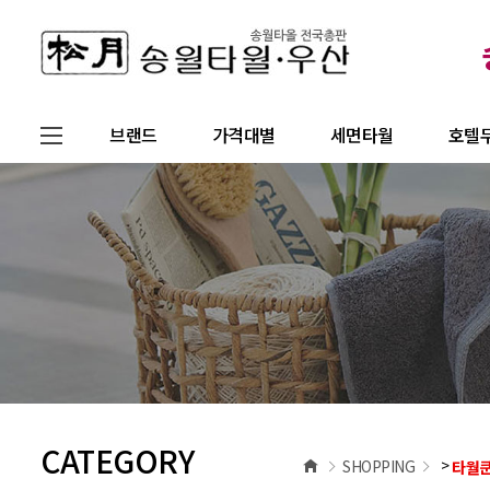
브랜드
가격대별
세면타월
호텔
CATEGORY
>
SHOPPING
타월