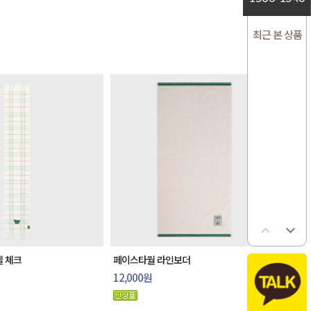
최근 본 상품
 체크
페이스타월 라인보더
12,000원