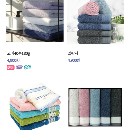
코마40수180g
멜란지
4,900원
4,900원