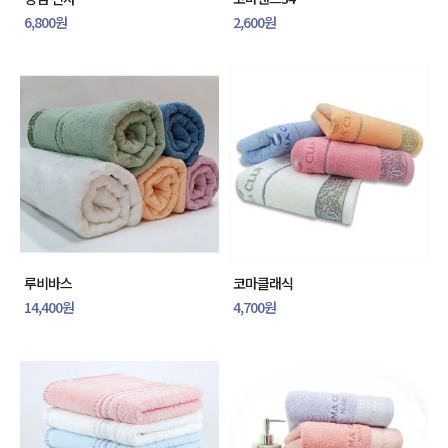
6,800원
2,600원
루비바스
코마클래식
14,400원
4,700원