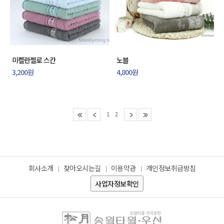
미켈란젤로 스칸
노블
3,200원
4,800원
1
2
회사소개
찾아오시는길
이용약관
개인정보취급방침
사업자정보확인