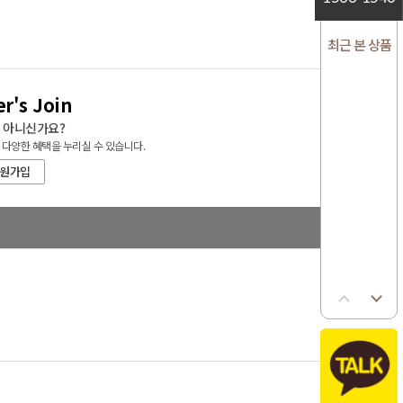
최근 본 상품
r's Join
 아니신가요?
 다양한 혜택을 누리실 수 있습니다.
회원가입