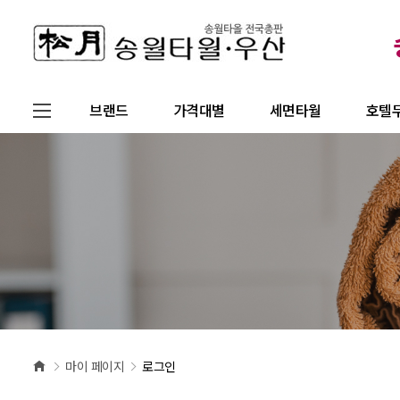
브랜드
가격대별
세면타월
호텔
마이 페이지
로그인