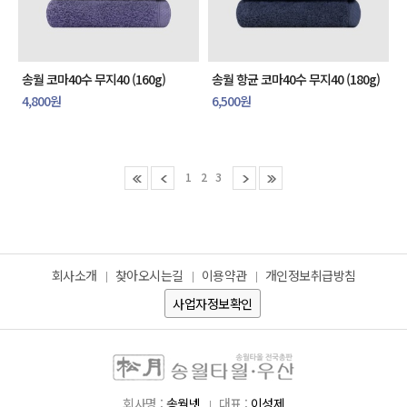
송월 코마40수 무지40 (160g)
송월 항균 코마40수 무지40 (180g)
4,800원
6,500원
1
2
3
회사소개
찾아오시는길
이용약관
개인정보취급방침
사업자정보확인
회사명 :
송월넷
대표 :
이성제