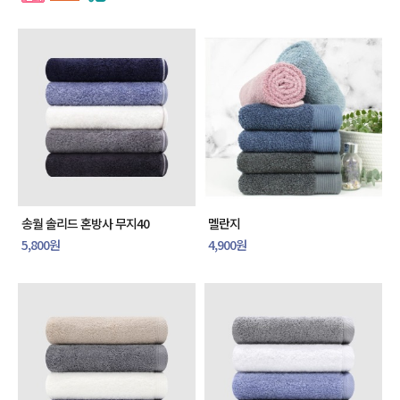
송월 솔리드 혼방사 무지40
멜란지
5,800원
4,900원