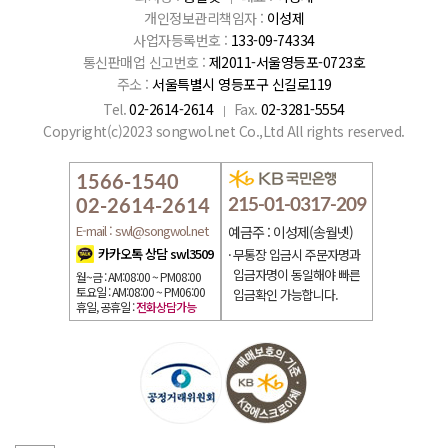
개인정보관리책임자 :
이성제
사업자등록번호 :
133-09-74334
통신판매업 신고번호 :
제2011-서울영등포-0723호
주소 :
서울특별시 영등포구 신길로119
Tel.
02-2614-2614
Fax.
02-3281-5554
Copyright(c)2023 songwol.net Co.,Ltd All rights reserved.
1566-1540
215-01-0317-209
02-2614-2614
E-mail : swl@songwol.net
예금주 : 이성제(송월넷)
카카오톡 상담 swl3509
무통장 입금시 주문자명과
입금자명이 동일해야 빠른
월~금 : AM:08:00 ~ PM08:00
토요일 : AM:08:00 ~ PM06:00
입금확인 가능합니다.
휴일, 공휴일 :
전화상담가능