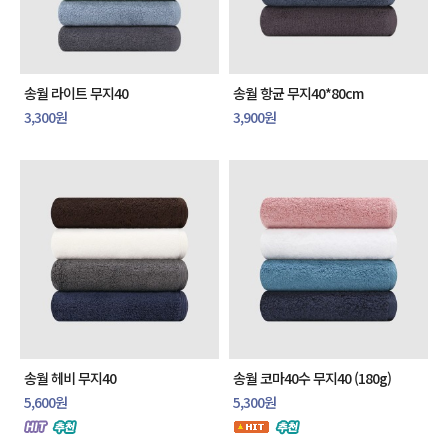
송월 라이트 무지40
송월 항균 무지40*80cm
3,300원
3,900원
송월 헤비 무지40
송월 코마40수 무지40 (180g)
5,600원
5,300원