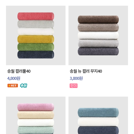
송월 컬러풀40
송월 뉴 컬러 무지40
4,800원
3,800원