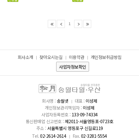
1
회사소개
찾아오시는길
이용약관
개인정보취급방침
사업자정보확인
회사명 :
송월넷
대표 :
이성제
개인정보관리책임자 :
이성제
사업자등록번호 :
133-09-74334
통신판매업 신고번호 :
제2011-서울영등포-0723호
주소 :
서울특별시 영등포구 신길로119
Tel.
02-2614-2614
Fax.
02-3281-5554