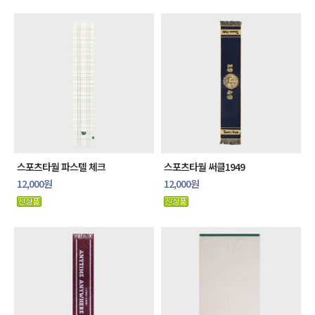
스포츠타월 파스텔 체크
스포츠타월 써클1949
12,000원
12,000원